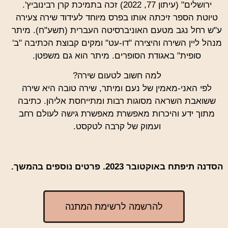
ירושלים" (עיתון 77, 2022) זכה בתמיכת קרן רבינוביץ'.
טיוטת הספר זיכתה אותו בפרס מיוחד לעידוד שירה צעירה
ע"ש רחל נגב מטעם האוניברסיטה העברית (תשע"ח). מיתר
מנהל ליין השירה והיצירה "דו-עט" ומקים קבוצת הכתיבה "ב'
סופית" באגודת הסופרים. מיתר הוא גם משפטן.
למה חשוב לטעום שירה?
לפי האני-מאמין של נעם ומיתר, שירה טובה היא שירה
ששואבת השראה מסוגות רבות ומתייחסת אליהן. כתיבה
מתוך ידע והיכרות מאפשרת מאפשרת גישה לעולם רחב
ועמוק של קרבה לטקסט.
הסדנה תיפתח באוקטובר 2023. פרטים נוספים בהמשך.
להרשמה לרשימת המתנה